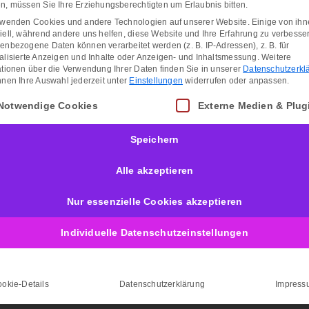
n, müssen Sie Ihre Erziehungsberechtigten um Erlaubnis bitten.
rwenden Cookies und andere Technologien auf unserer Website. Einige von ihn
iell, während andere uns helfen, diese Website und Ihre Erfahrung zu verbesse
enbezogene Daten können verarbeitet werden (z. B. IP-Adressen), z. B. für
alisierte Anzeigen und Inhalte oder Anzeigen- und Inhaltsmessung.
Weitere
ationen über die Verwendung Ihrer Daten finden Sie in unserer
Datenschutzerkl
nnen Ihre Auswahl jederzeit unter
Einstellungen
widerrufen oder anpassen.
olgt eine Liste der Service-Gruppen, für die e
Notwendige Cookies
Externe Medien & Plug
Speichern
Alle akzeptieren
Nur essenzielle Cookies akzeptieren
Individuelle Datenschutzeinstellungen
okie-Details
Datenschutzerklärung
Impress